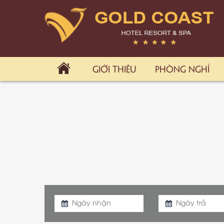
GIỚI THIỆU
PHÒNG NGHỈ