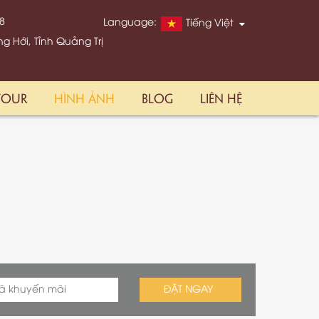
88
Language:
Tiếng Việt
 Hới, Tỉnh Quảng Trị
TOUR
HÌNH ẢNH
BLOG
LIÊN HỆ