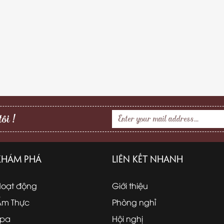
ôi !
KHÁM PHÁ
LIÊN KẾT NHANH
Hoạt động
Giới thiệu
Ẩm Thực
Phòng nghỉ
Spa
Hội nghị