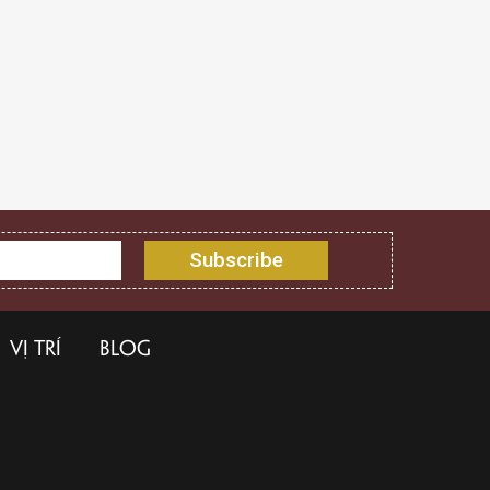
VỊ TRÍ
BLOG