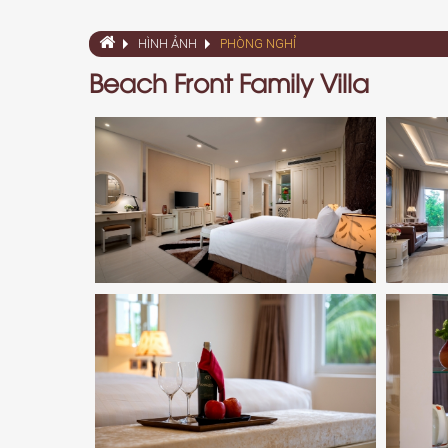
HÌNH ẢNH
PHÒNG NGHỈ
Beach Front Family Villa